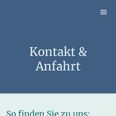
Kontakt &
Anfahrt
So finden Sie zu uns: