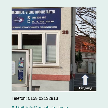
Telefon: 0159 02132913
E-Mail: info@nachhilfe-studio-