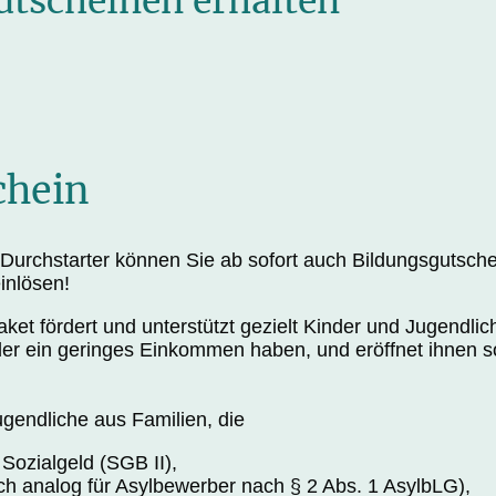
utscheinen erhalten
chein
 Durchstarter können Sie ab sofort auch Bildungsgutsche
inlösen!
ket fördert und unterstützt gezielt Kinder und Jugendlic
der ein geringes Einkommen haben, und eröffnet ihnen 
ugendliche aus Familien, die
 Sozialgeld (SGB II),
uch analog für Asylbewerber nach § 2 Abs. 1 AsylbLG),