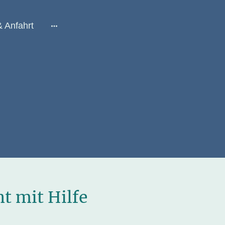
& Anfahrt
t mit Hilfe