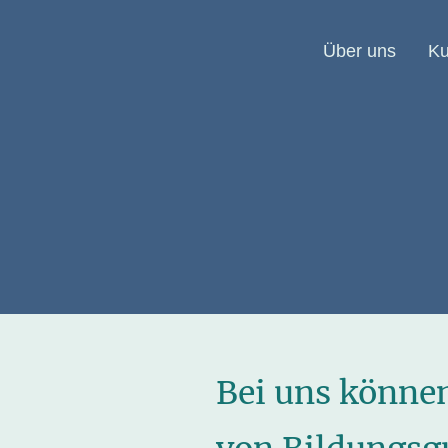
Über uns
Ku
Bei uns können