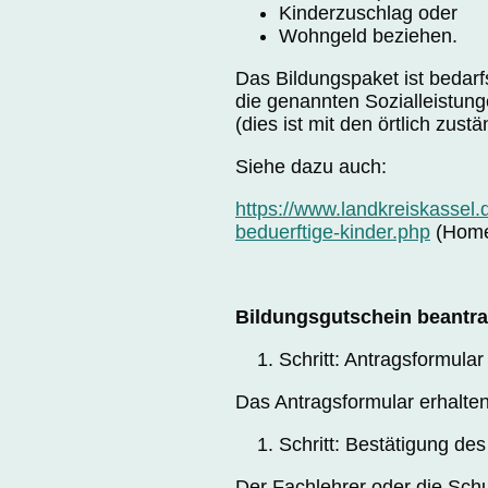
Kinderzuschlag oder
Wohngeld beziehen.
Das Bildungspaket ist bedar
die genannten Sozialleistung
(dies ist mit den örtlich zust
Siehe dazu auch:
https://www.landkreiskassel.d
beduerftige-kinder.php
(Home
Bildungsgutschein beantrag
Schritt: Antragsformular
Das Antragsformular erhalten 
Schritt: Bestätigung de
Der Fachlehrer oder die Schu