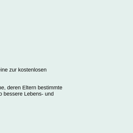
ine zur kostenlosen
he, deren Eltern bestimmte
so bessere Lebens- und