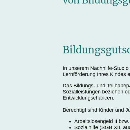
von Bildungsg
Bildungsguts
In unserem Nachhilfe-Studio
Lernförderung Ihres Kindes e
Das Bildungs- und Teilhabepa
Sozialleistungen beziehen o
Entwicklungschancen.
Berechtigt sind Kinder und J
Arbeitslosengeld II bzw.
Sozialhilfe (SGB XII, a