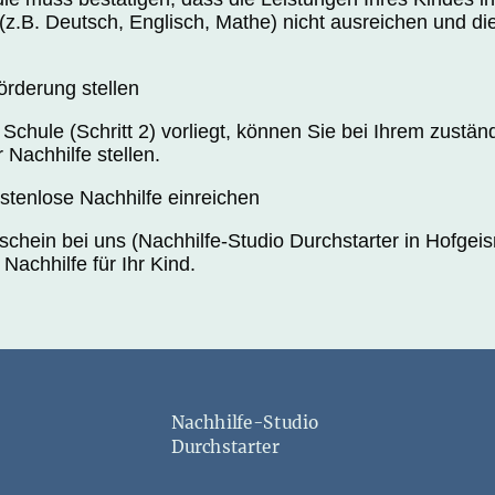
z.B. Deutsch, Englisch, Mathe) nicht ausreichen und di
förderung stellen
chule (Schritt 2) vorliegt, können Sie bei Ihrem zustän
 Nachhilfe stellen.
ostenlose Nachhilfe einreichen
chein bei uns (Nachhilfe-Studio Durchstarter in Hofgeis
 Nachhilfe für Ihr Kind.
Nachhilfe-Studio
Durchstarter